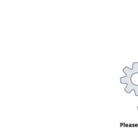
Pleas