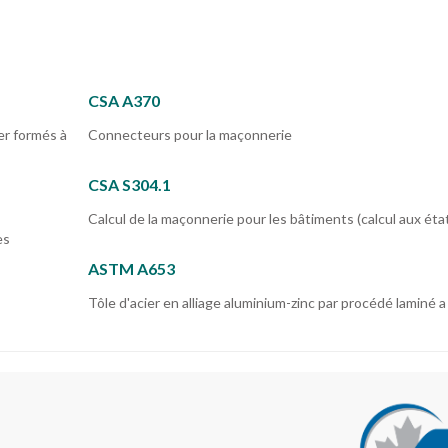
CSA A370
er formés à
Connecteurs pour la maçonnerie
CSA S304.1
Calcul de la maçonnerie pour les bâtiments (calcul aux état
es
ASTM A653
Tôle d'acier en alliage aluminium-zinc par procédé laminé 