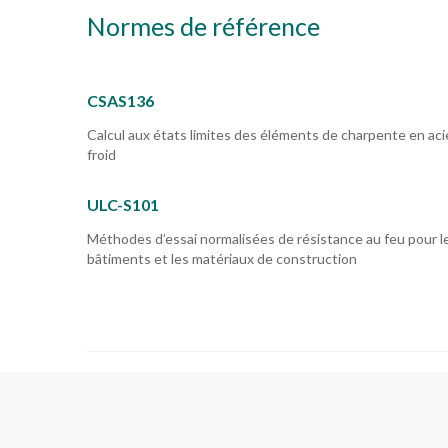
Normes de référence
CSAS136
Calcul aux états limites des éléments de charpente en aci
froid
ULC-S101
Méthodes d’essai normalisées de résistance au feu pour l
bâtiments et les matériaux de construction