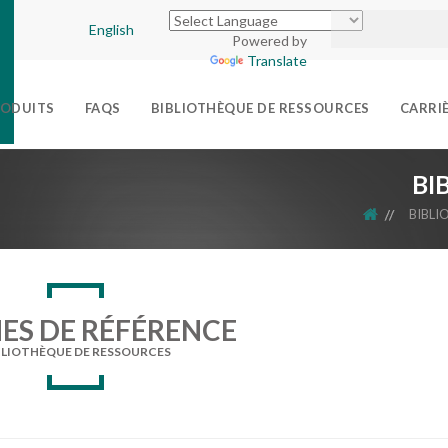
English
Powered by
Translate
ODUITS
FAQS
BIBLIOTHÈQUE DE RESSOURCES
CARRI
BI
ACCUEIL
BIBLI
ES DE RÉFÉRENCE
BLIOTHÈQUE DE RESSOURCES