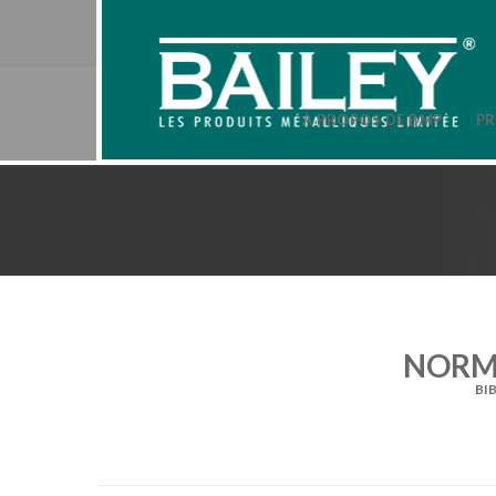
À PROPOS DE BMP
PR
NORM
BI