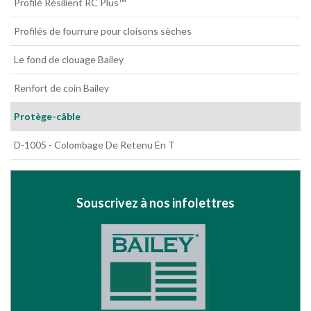
Profilé Résilient RC Plus™
Profilés de fourrure pour cloisons sèches
Le fond de clouage Bailey
Renfort de coin Bailey
Protège-câble
D-1005 - Colombage De Retenu En T
Souscrivez à nos infolettres