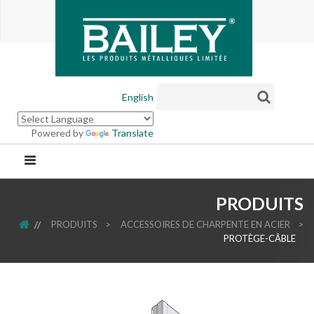
English
Powered by
Translate
PRODUITS
ACCUEIL
PRODUITS
>
ACCESSOIRES DE CHARPENTE EN ACIER
>
PROTÈGE-CÂBLE