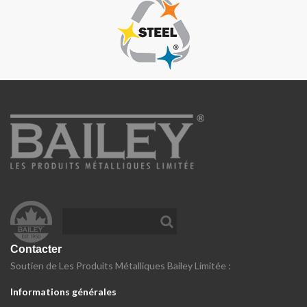
Contacter
Soutien de Les Produits Métalliques Bailey Limitée :
Informations générales