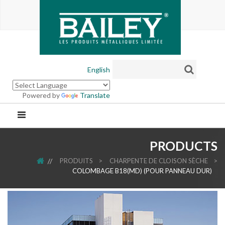
English
Powered by
Translate
PRODUCTS
ACCUEIL
PRODUITS
>
CHARPENTE DE CLOISON SÈCHE
>
COLOMBAGE B18(MD) (POUR PANNEAU DUR)