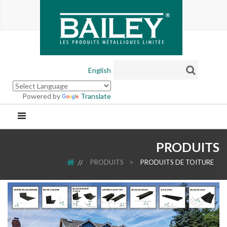
English
Powered by
Translate
PRODUITS
ACCUEIL
PRODUITS
>
PRODUITS DE TOITURE